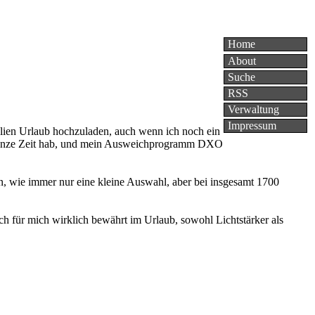
Home
About
Suche
RSS
Verwaltung
Impressum
alien Urlaub hochzuladen, auch wenn ich noch ein
 ganze Zeit hab, und mein Ausweichprogramm DXO
 wie immer nur eine kleine Auswahl, aber bei insgesamt 1700
h für mich wirklich bewährt im Urlaub, sowohl Lichtstärker als