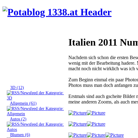
Italien 2011 Nu
Nachdem sich schon die ersten Besc
wenig mit der Bearbeitung hadere
macht noch nicht wirklich was ich 
Tags
Zum Beginn einmal ein paar Photos
Photos muss man doch anfangen zu s
»
3D (12)
Erstmals sind auch gscheite Bilder
meine anderen Zooms, als auch mess
»
Allgemein (61)
»
Autos (2)
»
Blumen (6)