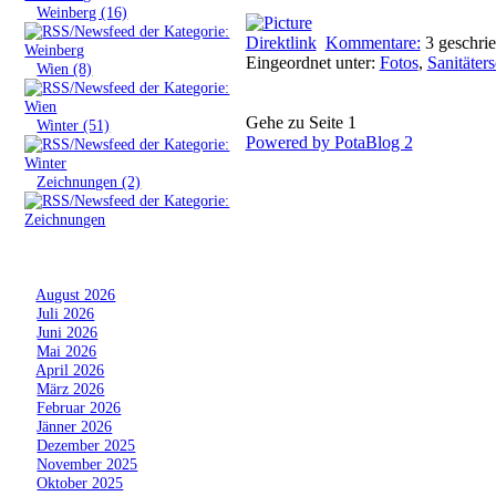
»
Weinberg (16)
Direktlink
Kommentare:
3
geschri
Eingeordnet unter:
Fotos
,
Sanitäte
»
Wien (8)
Gehe zu Seite 1
»
Winter (51)
Powered by PotaBlog 2
»
Zeichnungen (2)
Archiv
»
August 2026
»
Juli 2026
»
Juni 2026
»
Mai 2026
»
April 2026
»
März 2026
»
Februar 2026
»
Jänner 2026
»
Dezember 2025
»
November 2025
»
Oktober 2025