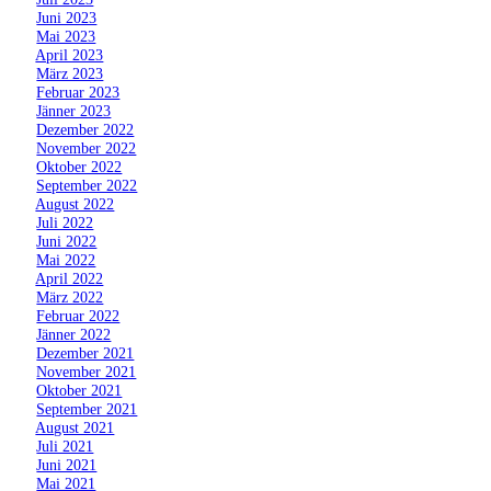
»
Juni 2023
»
Mai 2023
»
April 2023
»
März 2023
»
Februar 2023
»
Jänner 2023
»
Dezember 2022
»
November 2022
»
Oktober 2022
»
September 2022
»
August 2022
»
Juli 2022
»
Juni 2022
»
Mai 2022
»
April 2022
»
März 2022
»
Februar 2022
»
Jänner 2022
»
Dezember 2021
»
November 2021
»
Oktober 2021
»
September 2021
»
August 2021
»
Juli 2021
»
Juni 2021
»
Mai 2021