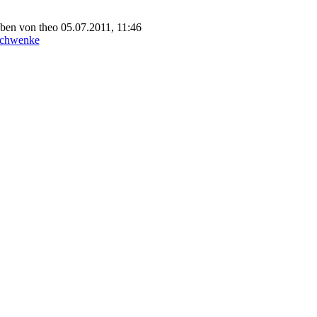
eben von theo 05.07.2011, 11:46
rschwenke