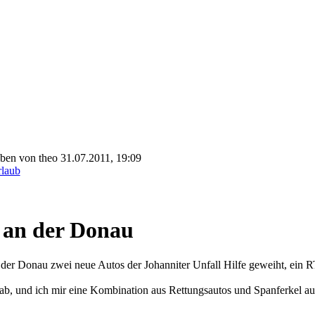
eben von theo 31.07.2011, 19:09
laub
 an der Donau
n der Donau zwei neue Autos der Johanniter Unfall Hilfe geweiht,
b, und ich mir eine Kombination aus Rettungsautos und Spanferkel auf 