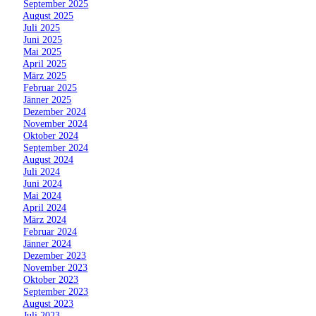
»
September 2025
»
August 2025
»
Juli 2025
»
Juni 2025
»
Mai 2025
»
April 2025
»
März 2025
»
Februar 2025
»
Jänner 2025
»
Dezember 2024
»
November 2024
»
Oktober 2024
»
September 2024
»
August 2024
»
Juli 2024
»
Juni 2024
»
Mai 2024
»
April 2024
»
März 2024
»
Februar 2024
»
Jänner 2024
»
Dezember 2023
»
November 2023
»
Oktober 2023
»
September 2023
»
August 2023
»
Juli 2023