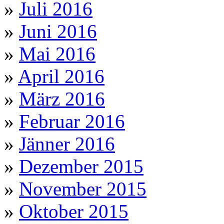
»
Juli 2016
»
Juni 2016
»
Mai 2016
»
April 2016
»
März 2016
»
Februar 2016
»
Jänner 2016
»
Dezember 2015
»
November 2015
»
Oktober 2015