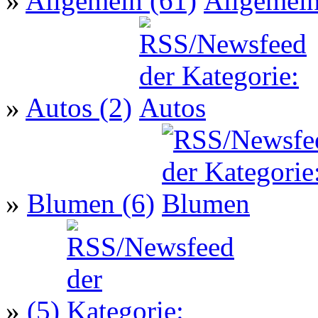
»
Allgemein (61)
»
Autos (2)
»
Blumen (6)
»
(5)