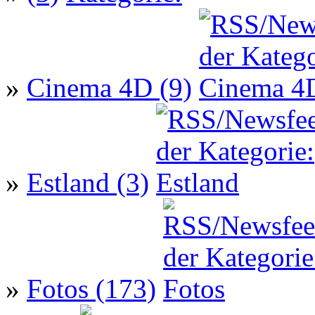
»
Cinema 4D (9)
»
Estland (3)
»
Fotos (173)