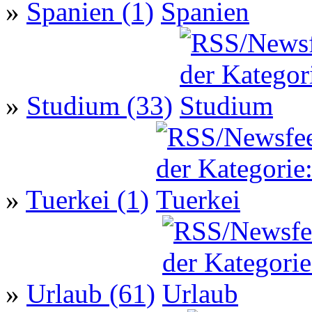
»
Spanien (1)
»
Studium (33)
»
Tuerkei (1)
»
Urlaub (61)