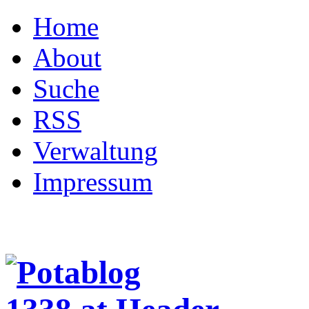
Home
About
Suche
RSS
Verwaltung
Impressum