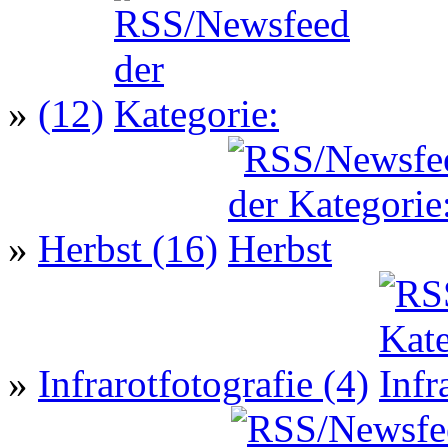
»
(12)
»
Herbst (16)
»
Infrarotfotografie (4)