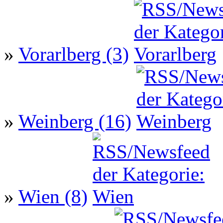
»
Vorarlberg (3)
»
Weinberg (16)
»
Wien (8)