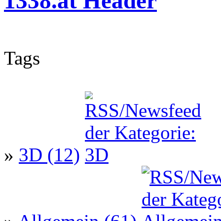
Tags
»
3D (12)