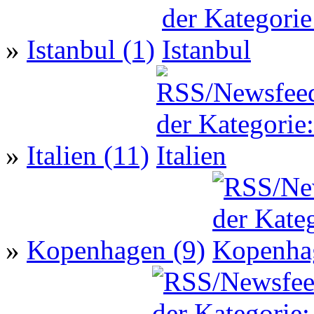
»
Istanbul (1)
»
Italien (11)
»
Kopenhagen (9)