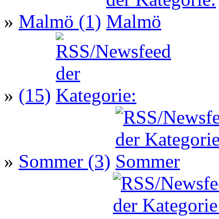
»
Malmö (1)
»
(15)
»
Sommer (3)