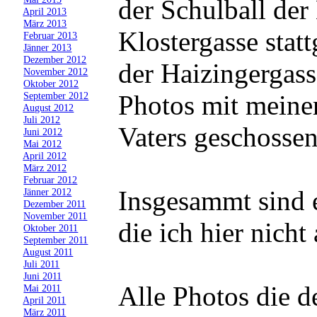
der Schulball der
»
April 2013
»
März 2013
Klostergasse stat
»
Februar 2013
»
Jänner 2013
»
Dezember 2012
der Haizingergass
»
November 2012
»
Oktober 2012
Photos mit meine
»
September 2012
»
August 2012
»
Juli 2012
Vaters geschossen
»
Juni 2012
»
Mai 2012
»
April 2012
»
März 2012
»
Februar 2012
Insgesammt sind 
»
Jänner 2012
»
Dezember 2011
»
November 2011
die ich hier nicht
»
Oktober 2011
»
September 2011
»
August 2011
»
Juli 2011
»
Juni 2011
Alle Photos die d
»
Mai 2011
»
April 2011
»
März 2011