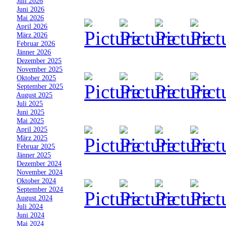
»
Juli 2026
»
Juni 2026
»
Mai 2026
»
April 2026
»
März 2026
»
Februar 2026
»
Jänner 2026
»
Dezember 2025
»
November 2025
»
Oktober 2025
»
September 2025
»
August 2025
»
Juli 2025
»
Juni 2025
»
Mai 2025
»
April 2025
»
März 2025
»
Februar 2025
»
Jänner 2025
»
Dezember 2024
»
November 2024
»
Oktober 2024
»
September 2024
»
August 2024
»
Juli 2024
»
Juni 2024
»
Mai 2024