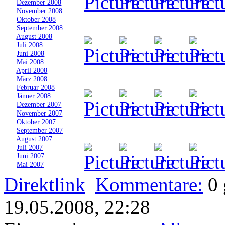
»
Dezember 2008
»
November 2008
»
Oktober 2008
»
September 2008
»
August 2008
»
Juli 2008
»
Juni 2008
»
Mai 2008
»
April 2008
»
März 2008
»
Februar 2008
»
Jänner 2008
»
Dezember 2007
»
November 2007
»
Oktober 2007
»
September 2007
»
August 2007
»
Juli 2007
»
Juni 2007
»
Mai 2007
Direktlink
Kommentare:
0
19.05.2008, 22:28