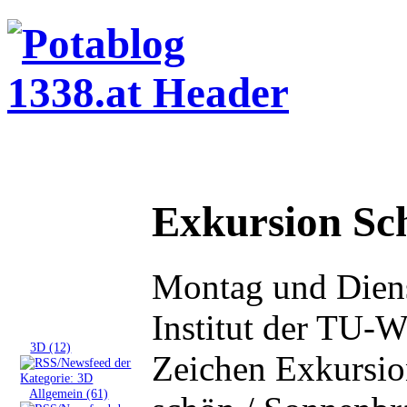
Exkursion Sc
Montag und Diens
Institut der TU-W
Tags
»
3D (12)
Zeichen Exkursion
»
Allgemein (61)