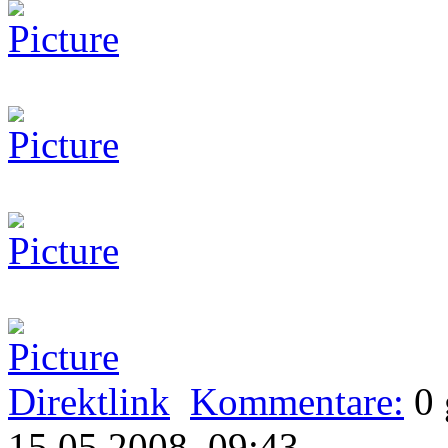
Direktlink
Kommentare:
0
15.05.2008, 09:43