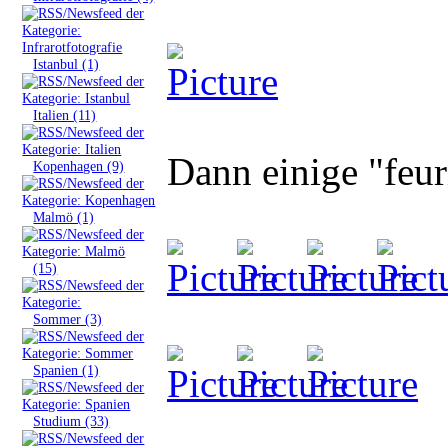
»
Istanbul (1)
»
Italien (11)
Dann einige "feur
»
Kopenhagen (9)
»
Malmö (1)
»
(15)
»
Sommer (3)
»
Spanien (1)
»
Studium (33)