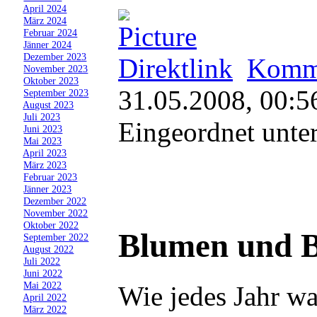
»
April 2024
»
März 2024
»
Februar 2024
»
Jänner 2024
»
Dezember 2023
Direktlink
Komme
»
November 2023
»
Oktober 2023
31.05.2008, 00:5
»
September 2023
»
August 2023
»
Juli 2023
Eingeordnet unte
»
Juni 2023
»
Mai 2023
»
April 2023
»
März 2023
»
Februar 2023
»
Jänner 2023
»
Dezember 2022
»
November 2022
»
Oktober 2022
Blumen und B
»
September 2022
»
August 2022
»
Juli 2022
»
Juni 2022
»
Mai 2022
Wie jedes Jahr wa
»
April 2022
»
März 2022