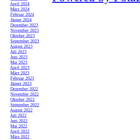
»
April 2024
»
März 2024
»
Februar 2024
»
Jänner 2024
»
Dezember 2023
»
November 2023
»
Oktober 2023
»
September 2023
»
August 2023
»
Juli 2023
»
Juni 2023
»
Mai 2023
»
April 2023
»
März 2023
»
Februar 2023
»
Jänner 2023
»
Dezember 2022
»
November 2022
»
Oktober 2022
»
September 2022
»
August 2022
»
Juli 2022
»
Juni 2022
»
Mai 2022
»
April 2022
»
März 2022