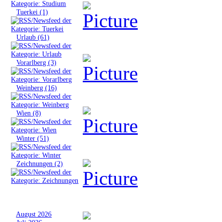
»
Tuerkei (1)
»
Urlaub (61)
»
Vorarlberg (3)
»
Weinberg (16)
»
Wien (8)
»
Winter (51)
»
Zeichnungen (2)
Archiv
»
August 2026