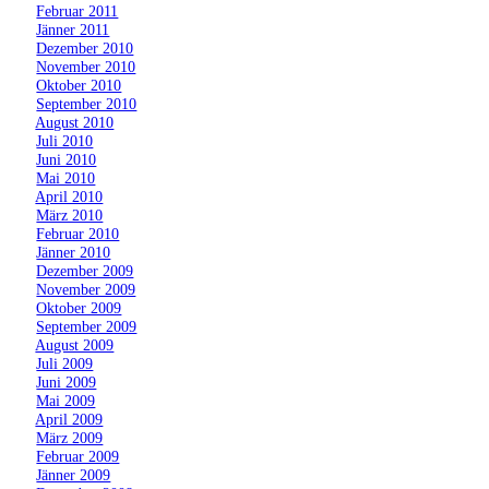
»
Februar 2011
»
Jänner 2011
»
Dezember 2010
»
November 2010
»
Oktober 2010
»
September 2010
»
August 2010
»
Juli 2010
»
Juni 2010
»
Mai 2010
»
April 2010
»
März 2010
»
Februar 2010
»
Jänner 2010
»
Dezember 2009
»
November 2009
»
Oktober 2009
»
September 2009
»
August 2009
»
Juli 2009
»
Juni 2009
»
Mai 2009
»
April 2009
»
März 2009
»
Februar 2009
»
Jänner 2009