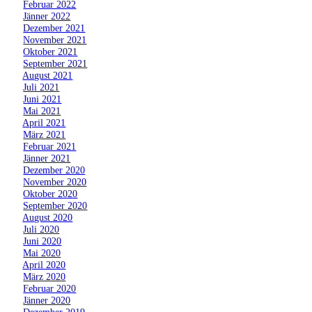
»
Februar 2022
»
Jänner 2022
»
Dezember 2021
»
November 2021
»
Oktober 2021
»
September 2021
»
August 2021
»
Juli 2021
»
Juni 2021
»
Mai 2021
»
April 2021
»
März 2021
»
Februar 2021
»
Jänner 2021
»
Dezember 2020
»
November 2020
»
Oktober 2020
»
September 2020
»
August 2020
»
Juli 2020
»
Juni 2020
»
Mai 2020
»
April 2020
»
März 2020
»
Februar 2020
»
Jänner 2020
»
Dezember 2019