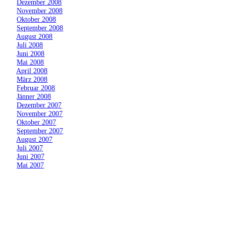
»
Dezember 2008
»
November 2008
»
Oktober 2008
»
September 2008
»
August 2008
»
Juli 2008
»
Juni 2008
»
Mai 2008
»
April 2008
»
März 2008
»
Februar 2008
»
Jänner 2008
»
Dezember 2007
»
November 2007
»
Oktober 2007
»
September 2007
»
August 2007
»
Juli 2007
»
Juni 2007
»
Mai 2007