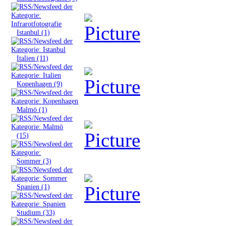
»
Istanbul (1)
»
Italien (11)
»
Kopenhagen (9)
»
Malmö (1)
»
(15)
»
Sommer (3)
»
Spanien (1)
»
Studium (33)