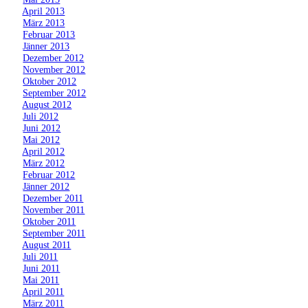
»
April 2013
»
März 2013
»
Februar 2013
»
Jänner 2013
»
Dezember 2012
»
November 2012
»
Oktober 2012
»
September 2012
»
August 2012
»
Juli 2012
»
Juni 2012
»
Mai 2012
»
April 2012
»
März 2012
»
Februar 2012
»
Jänner 2012
»
Dezember 2011
»
November 2011
»
Oktober 2011
»
September 2011
»
August 2011
»
Juli 2011
»
Juni 2011
»
Mai 2011
»
April 2011
»
März 2011