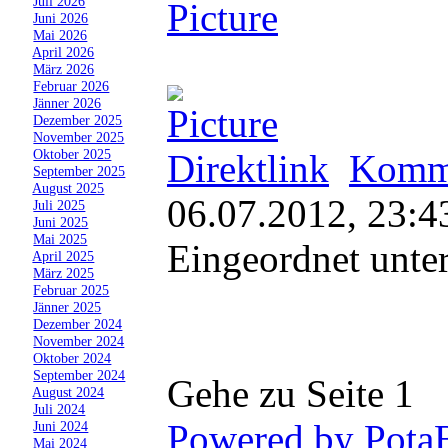
»
Juli 2026
»
Juni 2026
»
Mai 2026
»
April 2026
»
März 2026
»
Februar 2026
»
Jänner 2026
»
Dezember 2025
»
November 2025
»
Oktober 2025
Direktlink
Komme
»
September 2025
»
August 2025
06.07.2012, 23:4
»
Juli 2025
»
Juni 2025
»
Mai 2025
Eingeordnet unte
»
April 2025
»
März 2025
»
Februar 2025
»
Jänner 2025
»
Dezember 2024
»
November 2024
»
Oktober 2024
»
September 2024
Gehe zu Seite 1
»
August 2024
»
Juli 2024
Powered by Pota
»
Juni 2024
»
Mai 2024