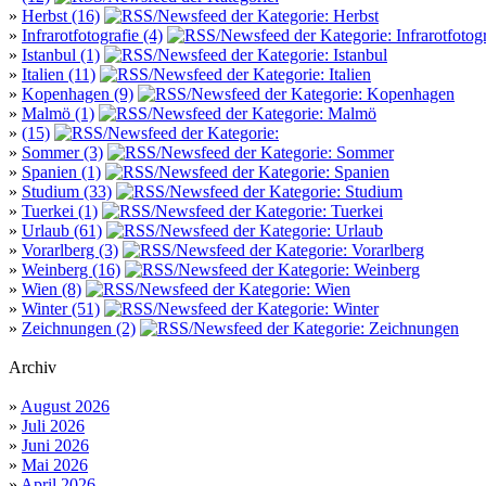
»
Herbst (16)
»
Infrarotfotografie (4)
»
Istanbul (1)
»
Italien (11)
»
Kopenhagen (9)
»
Malmö (1)
»
(15)
»
Sommer (3)
»
Spanien (1)
»
Studium (33)
»
Tuerkei (1)
»
Urlaub (61)
»
Vorarlberg (3)
»
Weinberg (16)
»
Wien (8)
»
Winter (51)
»
Zeichnungen (2)
Archiv
»
August 2026
»
Juli 2026
»
Juni 2026
»
Mai 2026
»
April 2026