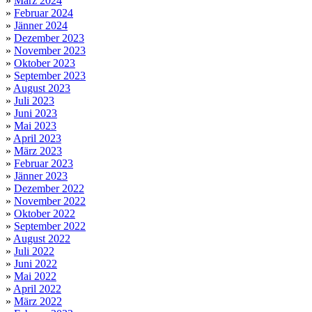
»
März 2024
»
Februar 2024
»
Jänner 2024
»
Dezember 2023
»
November 2023
»
Oktober 2023
»
September 2023
»
August 2023
»
Juli 2023
»
Juni 2023
»
Mai 2023
»
April 2023
»
März 2023
»
Februar 2023
»
Jänner 2023
»
Dezember 2022
»
November 2022
»
Oktober 2022
»
September 2022
»
August 2022
»
Juli 2022
»
Juni 2022
»
Mai 2022
»
April 2022
»
März 2022