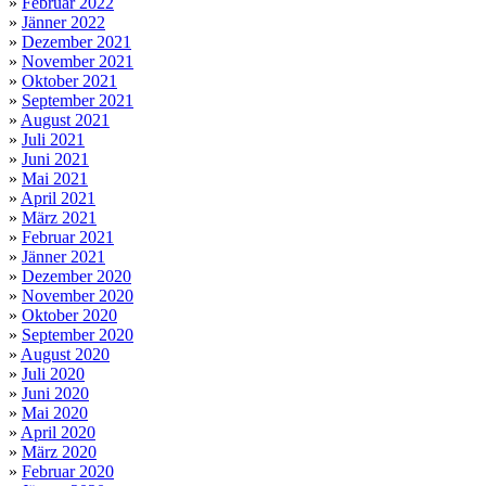
»
Februar 2022
»
Jänner 2022
»
Dezember 2021
»
November 2021
»
Oktober 2021
»
September 2021
»
August 2021
»
Juli 2021
»
Juni 2021
»
Mai 2021
»
April 2021
»
März 2021
»
Februar 2021
»
Jänner 2021
»
Dezember 2020
»
November 2020
»
Oktober 2020
»
September 2020
»
August 2020
»
Juli 2020
»
Juni 2020
»
Mai 2020
»
April 2020
»
März 2020
»
Februar 2020