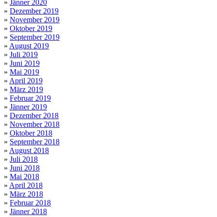
»
Jänner 2020
»
Dezember 2019
»
November 2019
»
Oktober 2019
»
September 2019
»
August 2019
»
Juli 2019
»
Juni 2019
»
Mai 2019
»
April 2019
»
März 2019
»
Februar 2019
»
Jänner 2019
»
Dezember 2018
»
November 2018
»
Oktober 2018
»
September 2018
»
August 2018
»
Juli 2018
»
Juni 2018
»
Mai 2018
»
April 2018
»
März 2018
»
Februar 2018
»
Jänner 2018